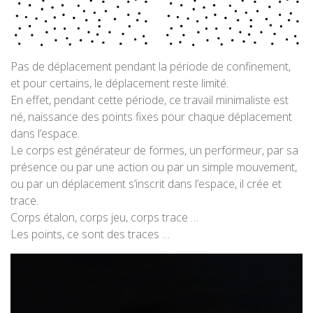
Pas de déplacement pendant la période de confinement,
et pour certains, le déplacement reste limité.
En effet, pendant cette période, ce travail minimaliste est
né, naissance des points fixes pour chaque déplacement
dans l’espace.
Le corps est générateur de formes, un performeur, par sa
présence ou par une action ou par un simple mouvement,
ou par un déplacement s’inscrit dans l’espace, il crée et
trace.
Corps étalon, corps jeu, corps trace …
Les points, ce sont des traces …