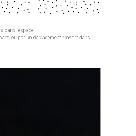
nt dans l’espace.
ent, ou par un déplacement s’inscrit dans