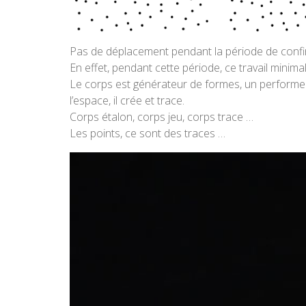
Pas de déplacement pendant la période de confine
En effet, pendant cette période, ce travail minim
Le corps est générateur de formes, un performe
l’espace, il crée et trace.
Corps étalon, corps jeu, corps trace …
Les points, ce sont des traces …