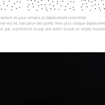
ment, et pour certains, le déplacement reste limité.
aliste est né, naissance des points fixes pour chaque déplaceme
ur, par sa présence ou par une action ou par un simple mouvem