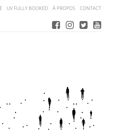
E
UV FULLY BOOKED
À PROPOS
CONTACT