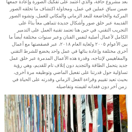
بعد مشروع حافة، والذي اعتمد على تفكيك الصورة وإعادة جمعها
ضمن سياق عملين في عمل، ومحاولة اكتشاف ما تخلقه الصور
المركبة والخاضعة للبعد الزماني والمكاني للعمل، وتشوه الصور
القديمة عبر خلق صور وأشكال جديدة تتماهى معاً بناءً على
التجريب التقني، في حين هنا تعتمد تقنية العمل على التدمير
الكامل لأعمال أصلية لنفس الفنان وعبر سنوات مختلفة أيضاً ما
بين الأعوام ٢٠٠٥ ولغاية العام ٢٠١٨، عبر قصقصتها مع أعمال
أخرى مختلفة وإعادة بنائها في عمل واحد يخضع للشرط التقني
والمفاهيمي لإنتاجه، وقدرة هذه الأعمال المدمرة عبر خلق عمل
جديد يتحمل الطاقة والتجديد دون إتلاف تام للقديم، وهي رؤية
تساؤلية حول قدرتنا على تفعيل الماضي وتوظيفه مرة أخرى،
بحيث تعيد تقييم وقراءة الفعل الزماني وقدرته على الحياة في
زمن آخر دون فقدانه لقيمته وتفاصيله.