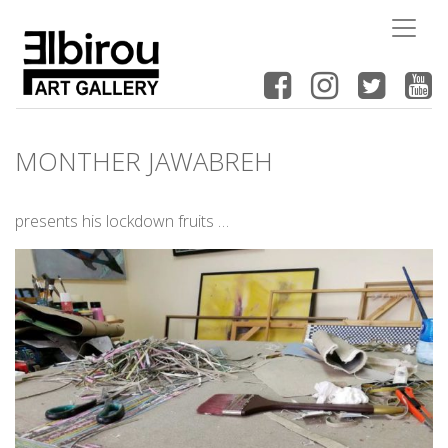
MONTHER JAWABREH
presents his lockdown fruits …