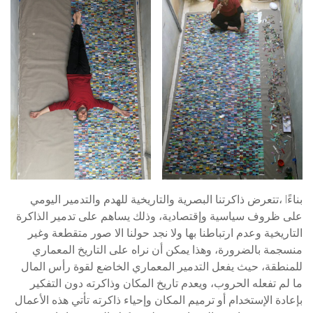
تتعرض ذاكرتنا البصرية والتاريخية للهدم والتدمير اليومي، lبناءً
على ظروف سياسية وإقتصادية، وذلك يساهم على تدمير الذاكرة
التاريخية وعدم ارتباطنا بها ولا نجد حولنا الا صور متقطعة وغير
منسجمة بالضرورة، وهذا يمكن أن نراه على التاريخ المعماري
للمنطقة، حيث يفعل التدمير المعماري الخاضع لقوة رأس المال
ما لم تفعله الحروب، ويعدم تاريخ المكان وذاكرته دون التفكير
بإعادة الإستخدام أو ترميم المكان وإحياء ذاكرته تأتي هذه الأعمال