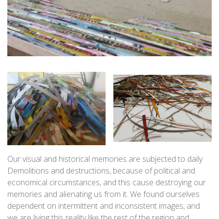
Our visual and historical memories are subjected to daily
Demolitions and destructions, because of political and
economical circumstances, and this cause destroying our
memories and alienating us from it. We found ourselves
dependent on intermittent and inconsistent images, and
we are living this reality like the rest of the region and