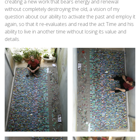
creating a new work that bears energy and renewal
without completely destroying the old, a vision of my
question about our ability to activate the past and employ it
again, so that it re-evaluates and read the act Time and his
ability to live in another time without losing its value and
details.