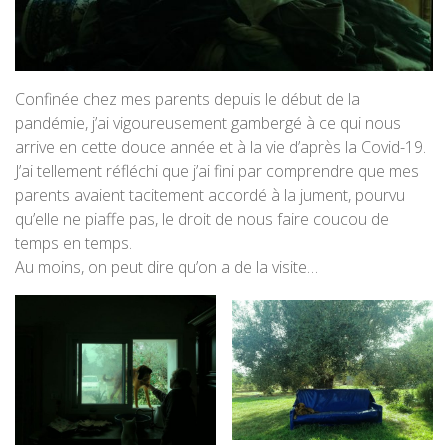
Confinée chez mes parents depuis le début de la
pandémie, j’ai vigoureusement gambergé à ce qui nous
arrive en cette douce année et à la vie d’après la Covid-19.
J’ai tellement réfléchi que j’ai fini par comprendre que mes
parents avaient tacitement accordé à la jument, pourvu
qu’elle ne piaffe pas, le droit de nous faire coucou de
temps en temps.
Au moins, on peut dire qu’on a de la visite…