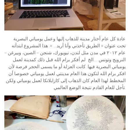
عادة كل عام أختار مدينة للذهاب إليها وعمل يومياتي البصرية
تحت عنوان « الطريق تأخذني وأنا أريد… ». هذا المشروع ابتدأته
عام ٢٠١٢ في مدن مثل لندن، نيويورك، شنجن – الصين، وبيرغن –
النرويج وتونس ….الخ لم أفكر برام الله قبل ذلك كمدينة لعمل
يومياتي البصرية فيها. كانت العزلة أو ما يسمى الحجر فرصة لأن
افكر برام الله لتكون هذا العام مدينتي لعمل يومياتي خصوصا أن
المخطط لهذا العام كان الذهاب إلى كازابلانكا لعمل يومياتي ولكن
تأجل للعام القادم نتيجة الوضع العالمي.