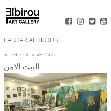
BASHAR ALHROUB
presents his lockdown fruits …
البيت الامن