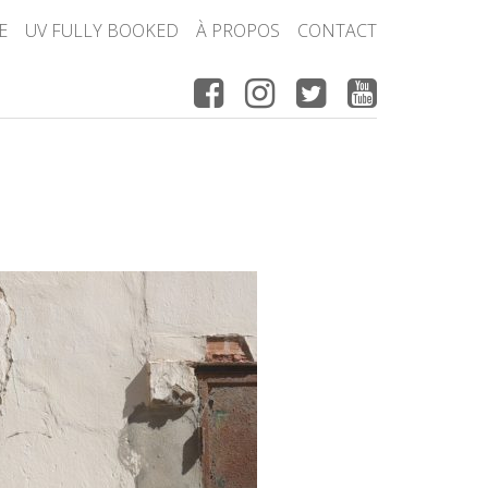
E
UV FULLY BOOKED
À PROPOS
CONTACT