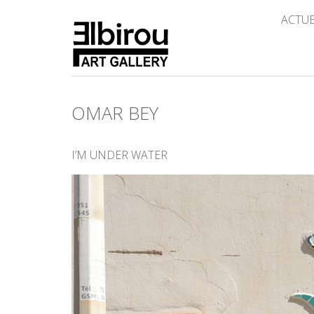
ACTU
OMAR BEY
I’M UNDER WATER