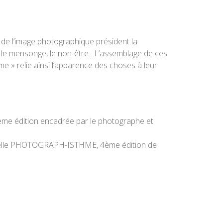
 de l’image photographique président la
lacre, le mensonge, le non-être…L’assemblage de ces
 » relie ainsi l’apparence des choses à leur
 2ème édition encadrée par le photographe et
ficielle PHOTOGRAPH-ISTHME, 4ème édition de