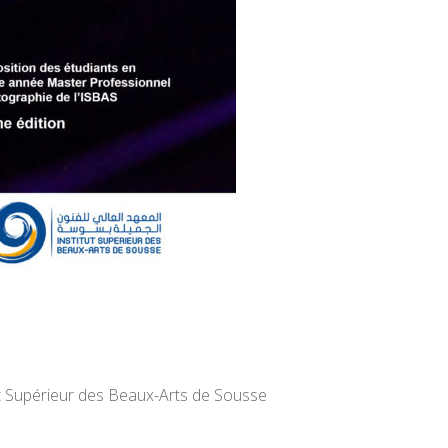
t Supérieur des Beaux-Arts de Sousse