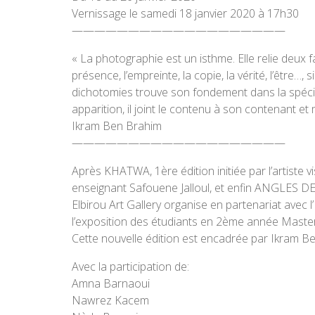
Vernissage le samedi 18 janvier 2020 à 17h30
———————————————————
« La photographie est un isthme. Elle relie deux
présence, l’empreinte, la copie, la vérité, l’être…,
dichotomies trouve son fondement dans la spécifi
apparition, il joint le contenu à son contenant et
Ikram Ben Brahim
———————————————————
Après KHATWA, 1ère édition initiée par l’artiste
enseignant Safouene Jalloul, et enfin ANGLES DE
Elbirou Art Gallery organise en partenariat ave
l’exposition des étudiants en 2ème année Master
Cette nouvelle édition est encadrée par Ikram Be
Avec la participation de:
Amna Barnaoui
Nawrez Kacem