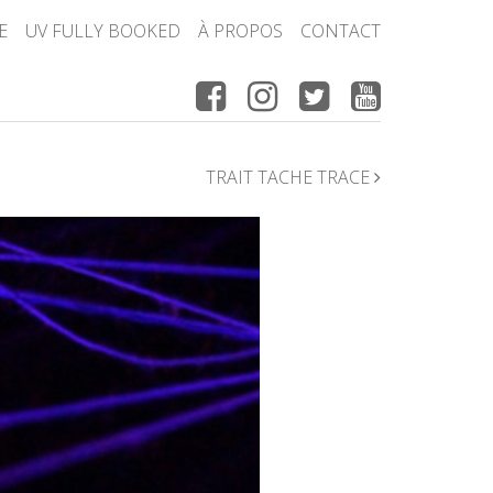
E
UV FULLY BOOKED
À PROPOS
CONTACT
TRAIT TACHE TRACE