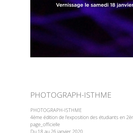
PHOTOGRAPH-ISTHME
PHOTOGRAPH-ISTHME
4ème édition de l’exposition des étudiants en 
page_officielle
Du 18 au 26 janvier 2020