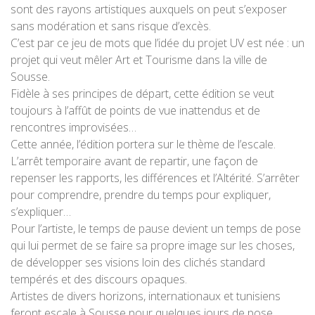
sont des rayons artistiques auxquels on peut s’exposer
sans modération et sans risque d’excès.
C’est par ce jeu de mots que l’idée du projet UV est née : un
projet qui veut mêler Art et Tourisme dans la ville de
Sousse.
Fidèle à ses principes de départ, cette édition se veut
toujours à l’affût de points de vue inattendus et de
rencontres improvisées…
Cette année, l’édition portera sur le thème de l’escale.
L’arrêt temporaire avant de repartir, une façon de
repenser les rapports, les différences et l’Altérité. S’arrêter
pour comprendre, prendre du temps pour expliquer,
s’expliquer…
Pour l’artiste, le temps de pause devient un temps de pose
qui lui permet de se faire sa propre image sur les choses,
de développer ses visions loin des clichés standard
tempérés et des discours opaques.
Artistes de divers horizons, internationaux et tunisiens
feront escale à Sousse pour quelques jours de pose