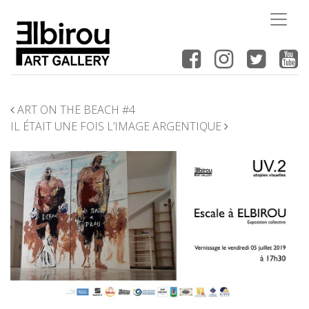
NAVIGATION
ART ON THE BEACH #4
IL ÉTAIT UNE FOIS L’IMAGE ARGENTIQUE