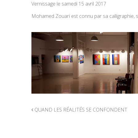
Vernissage le samedi 15 avril 2017
Mohamed Zouari est connu par sa calligraphie, s
NAVIGATION
QUAND LES RÉALITÉS SE CONFONDENT