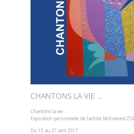
CHANTONS LA VIE …
Chantons la vie …
Exposition personnelle de l’artiste Mohamed Z
Du 15 au 27 avril 2017