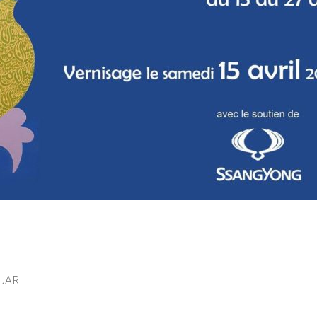
OUARI