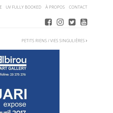
E
UV FULLY BOOKED
À PROPOS
CONTACT
PETITS RIENS / VIES SINGULIÈRES