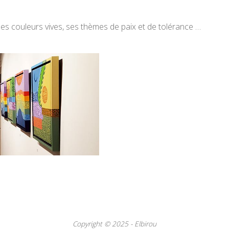
es couleurs vives, ses thèmes de paix et de tolérance …
Copyright © 2025 - Elbirou