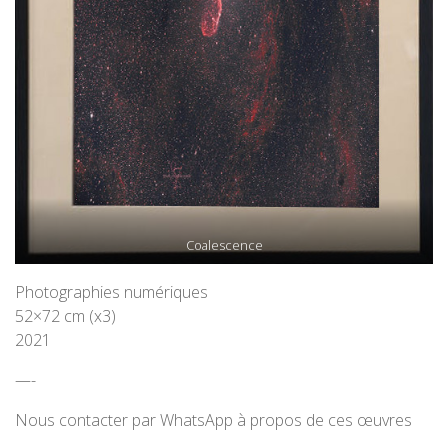
Coalescence
Photographies numériques
52×72 cm (x3)
2021
—-
Nous contacter par WhatsApp à propos de ces œuvres