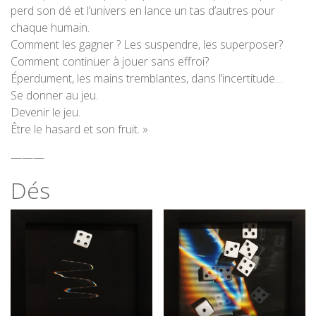
perd son dé et l’univers en lance un tas d’autres pour
chaque humain.
Comment les gagner ? Les suspendre, les superposer?
Comment continuer à jouer sans effroi?
Éperdument, les mains tremblantes, dans l’incertitude…
Se donner au jeu.
Devenir le jeu.
Être le hasard et son fruit. »
———
Dés