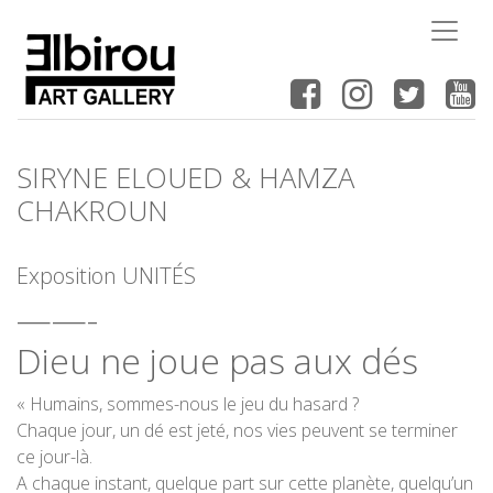
SIRYNE ELOUED & HAMZA
CHAKROUN
Exposition UNITÉS
——-
Dieu ne joue pas aux dés
« Humains, sommes-nous le jeu du hasard ?
Chaque jour, un dé est jeté, nos vies peuvent se terminer
ce jour-là.
A chaque instant, quelque part sur cette planète, quelqu’un