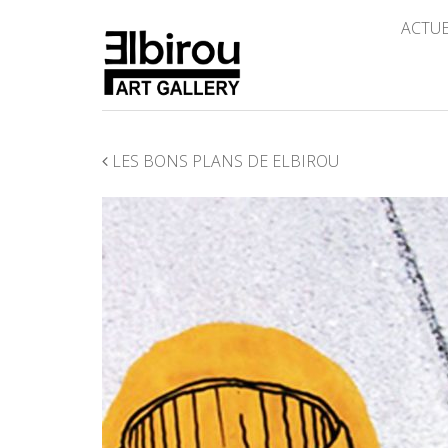
ACTU
NAVIGATION
LES BONS PLANS DE ELBIROU