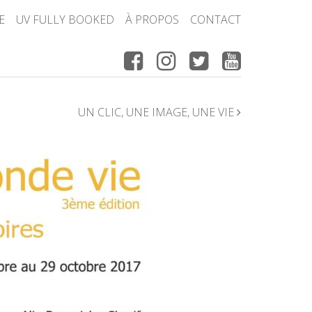
E
UV FULLY BOOKED
À PROPOS
CONTACT
UN CLIC, UNE IMAGE, UNE VIE