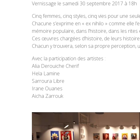
Vernissage le samedi 30 septembre 2017 à 18h
Cinq femmes, cinq styles, cinq vies pour une seul
Chacune s’exprime en « ex nihilo » comme elle l’e
mémoire populaire, dans l’histoire, dans les rites
Ces œuvres chargées d’histoire, de leurs histoire
Chacun y trouvera, selon sa propre perception, 
Avec la participation des artistes :
Alia Derouiche Cherif
Hela Lamine
Sarroura Libre
Irane Ouanes
Aicha Zarrouk