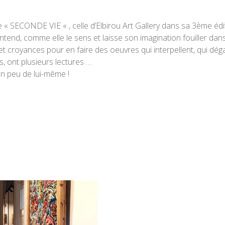
e « SECONDE VIE « , celle d’Elbirou Art Gallery dans sa 3ème édi
ntend, comme elle le sens et laisse son imagination fouiller dan
 et croyances pour en faire des oeuvres qui interpellent, qui déga
s, ont plusieurs lectures …
un peu de lui-même !