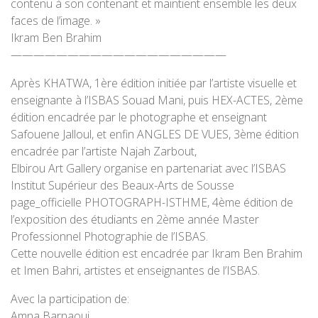
contenu à son contenant et maintient ensemble les deux
faces de l’image. »
Ikram Ben Brahim
———————————————————
Après KHATWA, 1ère édition initiée par l’artiste visuelle et
enseignante à l’ISBAS Souad Mani, puis HEX-ACTES, 2ème
édition encadrée par le photographe et enseignant
Safouene Jalloul, et enfin ANGLES DE VUES, 3ème édition
encadrée par l’artiste Najah Zarbout,
Elbirou Art Gallery organise en partenariat avec l’ISBAS
Institut Supérieur des Beaux-Arts de Sousse
page_officielle PHOTOGRAPH-ISTHME, 4ème édition de
l’exposition des étudiants en 2ème année Master
Professionnel Photographie de l’ISBAS.
Cette nouvelle édition est encadrée par Ikram Ben Brahim
et Imen Bahri, artistes et enseignantes de l’ISBAS.
Avec la participation de:
Amna Barnaoui