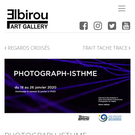
NAVIGATION
REGARDS CROISÉS
TRAIT TACHE TRACE