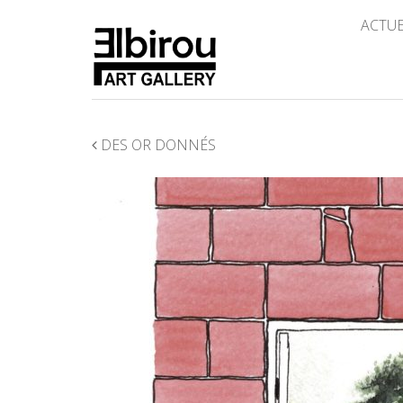
ACTU
NAVIGATION
DES OR DONNÉS