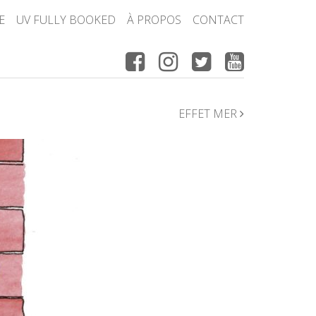
E
UV FULLY BOOKED
À PROPOS
CONTACT
EFFET MER