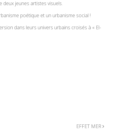
s de deux jeunes artistes visuels.
 urbanisme poétique et un urbanisme social !
mersion dans leurs univers urbains croisés à « El-
EFFET MER