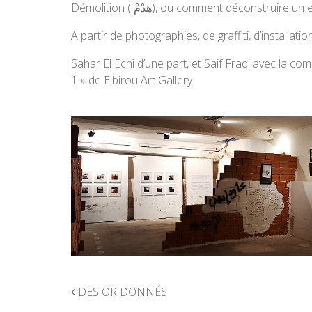
Démolition ( هدْمْ), ou comment déco
A partir de photographies, de graffiti, d’installa
Sahar El Echi d’une part, et Saif Fradj avec la co
1 » de Elbirou Art Gallery.
NAVIGATION
DES OR DONNÉS