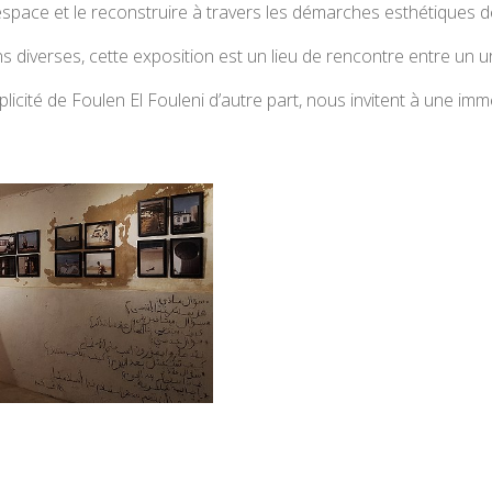
nstruire un espace et le reconstruire à travers les démarches esthétique
tions diverses, cette exposition est un lieu de rencontre entre un
mplicité de Foulen El Fouleni d’autre part, nous invitent à une im